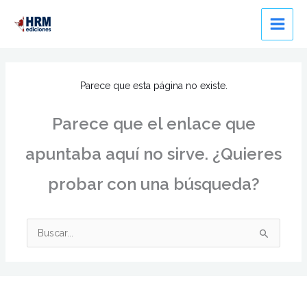
Ir
al
contenido
Parece que esta página no existe.
Parece que el enlace que
apuntaba aquí no sirve. ¿Quieres
probar con una búsqueda?
Buscar
por: