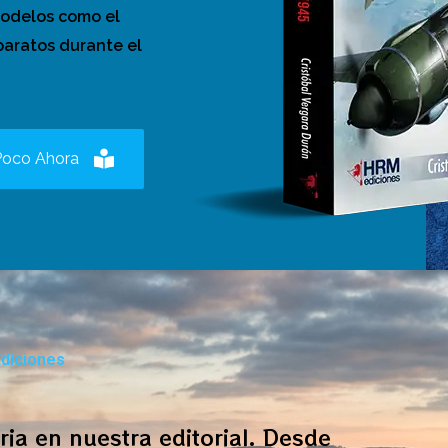
modelos como el
paratos durante el
Poco Ahora
diciones
ia en nuestra editorial. Desde