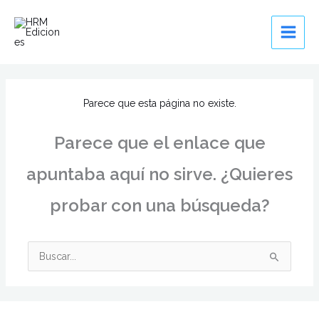
Ir
al
contenido
Parece que esta página no existe.
Parece que el enlace que
apuntaba aquí no sirve. ¿Quieres
probar con una búsqueda?
Buscar
por: