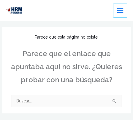
Ir
al
contenido
Parece que esta página no existe.
Parece que el enlace que
apuntaba aquí no sirve. ¿Quieres
probar con una búsqueda?
Buscar
por: