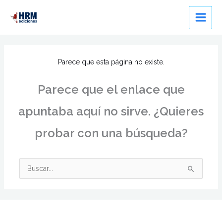
Ir
al
contenido
Parece que esta página no existe.
Parece que el enlace que
apuntaba aquí no sirve. ¿Quieres
probar con una búsqueda?
Buscar
por: